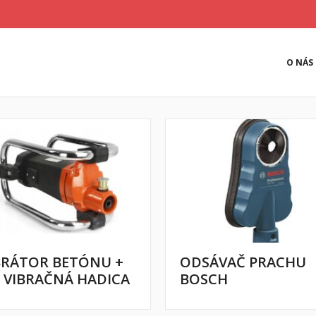
O NÁS
BRÁTOR BETÓNU +
ODSÁVAČ PRACHU
 VIBRAČNÁ HADICA
BOSCH