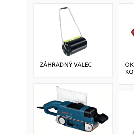
ZÁHRADNÝ VALEC
OK
KO