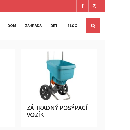
DOM
ZÁHRADA
DETI
BLOG
ZÁHRADNÝ POSÝPACÍ
VOZÍK