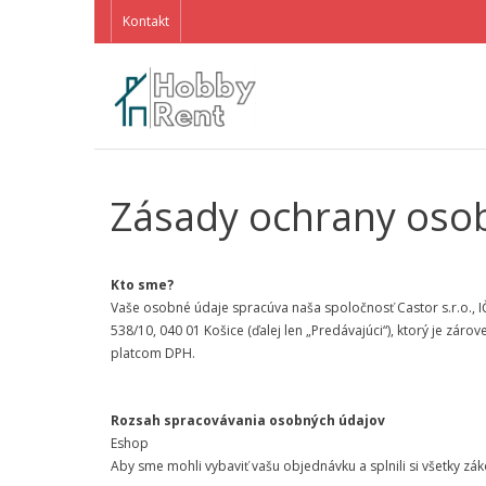
Kontakt
Zásady ochrany oso
Kto sme?
Vaše osobné údaje spracúva naša spoločnosť Castor s.r.o., I
538/10, 040 01 Košice (ďalej len „Predávajúci“), ktorý je zá
platcom DPH.
Rozsah spracovávania osobných údajov
Eshop
Aby sme mohli vybaviť vašu objednávku a splnili si všetky zá