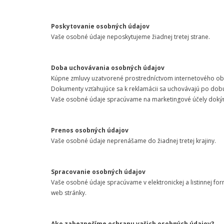
Poskytovanie osobných údajov
Vaše osobné údaje neposkytujeme žiadnej tretej strane.
Doba uchovávania osobných údajov
Kúpne zmluvy uzatvorené prostredníctvom internetového obc
Dokumenty vzťahujúce sa k reklamácii sa uchovávajú po dobu
Vaše osobné údaje spracúvame na marketingové účely dokým
Prenos osobných údajov
Vaše osobné údaje neprenášame do žiadnej tretej krajiny.
Spracovanie osobných údajov
Vaše osobné údaje spracúvame v elektronickej a listinnej f
web stránky.
Ako zabezpečíme ochranu vašich osobných údajov?