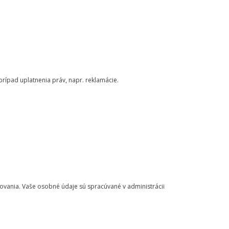
ípad uplatnenia práv, napr. reklamácie.
ovania. Vaše osobné údaje sú spracúvané v administrácii