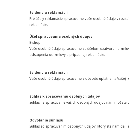
Evidencia reklamácií
Pre účely reklamácie spracúvame vaše osobné údaje v rozsah
reklamácie.
Účel spracovania osobných údajov
E-shop
Vaše osobné údaje spracúvame za účelom uzatvorenia zmluvy c
odstúpenia od zmluvy a prípadnej reklamácie.
Evidencia reklamácií
Vaše osobné údaje spracúvame z dôvodu uplatnenia Vašej rek
Súhlas k spracovaniu osobných údajov
Súhlas na spracúvanie vašich osobných údajov nám môžete d
Odvolanie súhlasu
Súhlas so spracúvaním osobných údajov, ktorý ste nám dali