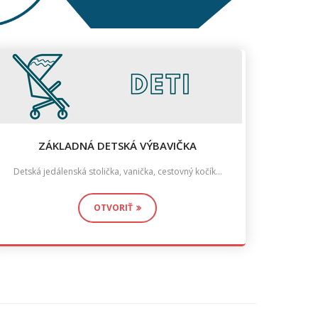
ZÁKLADNÁ DETSKÁ VÝBAVIČKA
Detská jedálenská stolička, vanička, cestovný kočík...
OTVORIŤ