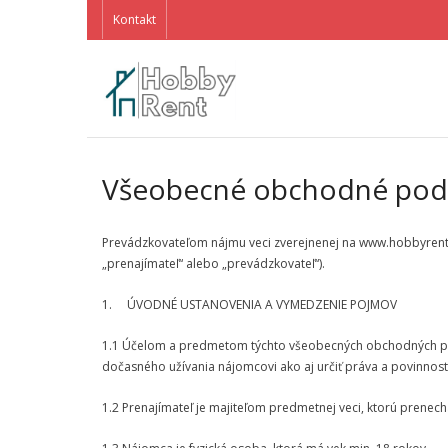
Kontakt
Všeobecné obchodné pod
Prevádzkovateľom nájmu veci zverejnenej na www.hobbyrent.sk
„prenajímateľ“ alebo „prevádzkovateľ“).
1. ÚVODNÉ USTANOVENIA A VYMEDZENIE POJMOV
1.1 Účelom a predmetom týchto všeobecných obchodných pod
dočasného užívania nájomcovi ako aj určiť práva a povinnost
1.2 Prenajímateľ je majiteľom predmetnej veci, ktorú prenec