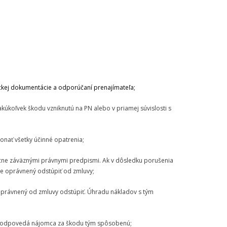
;
ickej dokumentácie a odporúčaní prenajímateľa;
úkoľvek škodu vzniknutú na PN alebo v priamej súvislosti s
konať všetky účinné opatrenia;
becne záväznými právnymi predpismi. Ak v dôsledku porušenia
 je oprávnený odstúpiť od zmluvy;
‘ oprávnený od zmluvy odstúpiť. Úhradu nákladov s tým
ti zodpovedá nájomca za škodu tým spôsobenú;