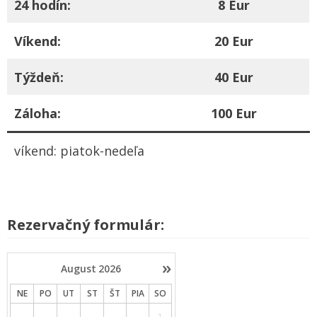
24 hodín:
8 Eur
Víkend:
20 Eur
Týždeň:
40 Eur
Záloha:
100 Eur
víkend: piatok-nedeľa
Rezervačný formulár:
»
August
2026
NE
PO
UT
ST
ŠT
PIA
SO
1