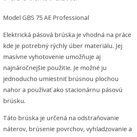
Model GBS 75 AE Professional
Elektrická pásová brúska je vhodná na práce
kde je potrebný rýchly úber materiálu. Jej
masívne vyhotovenie umožňuje aj
najnáročnejšie použitie. Je možné ju
jednoducho umiestniť brúsnou plochou
nahor a používať ako stacionárnu pásovú
brúsku.
Táto brúska je určená na odstraňovanie
náterov, brúsenie povrchov, vyhladzovanie a