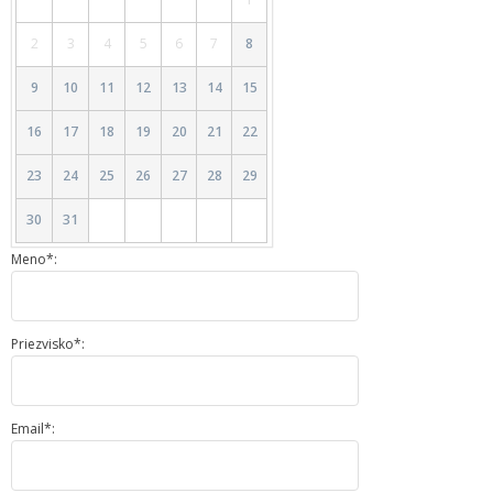
2
3
4
5
6
7
8
9
10
11
12
13
14
15
16
17
18
19
20
21
22
23
24
25
26
27
28
29
30
31
Meno*:
Priezvisko*:
Email*: