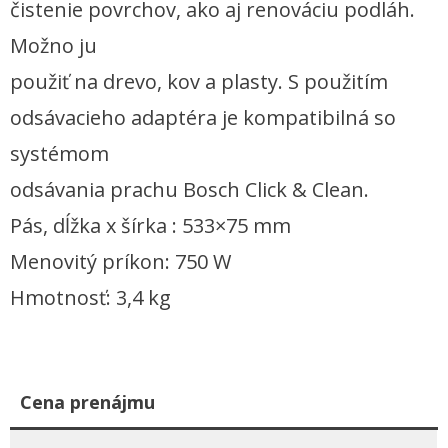
čistenie povrchov, ako aj renováciu podláh.
Možno ju
použiť na drevo, kov a plasty. S použitím
odsávacieho adaptéra je kompatibilná so
systémom
odsávania prachu Bosch Click & Clean.
Pás, dĺžka x šírka : 533×75 mm
Menovitý príkon: 750 W
Hmotnosť: 3,4 kg
Cena prenájmu