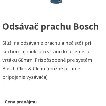
Odsávač prachu Bosch
Slúži na odsávanie prachu a nečistôt pri
suchom aj mokrom vŕtaní do priemeru
vrtáku 68mm. Prispôsobené pre systém
Bosch Click & Clean (možné priame
pripojenie vysávača)
Cena prenájmu