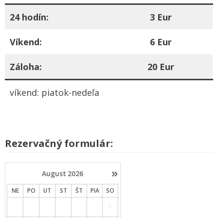
24 hodín:
3 Eur
Víkend:
6 Eur
Záloha:
20 Eur
víkend: piatok-nedeľa
Rezervačný formulár:
»
August
2026
NE
PO
UT
ST
ŠT
PIA
SO
1