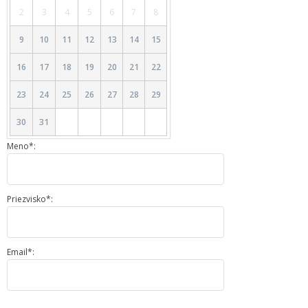
2
3
4
5
6
7
8
9
10
11
12
13
14
15
16
17
18
19
20
21
22
23
24
25
26
27
28
29
30
31
Meno*:
Priezvisko*:
Email*: