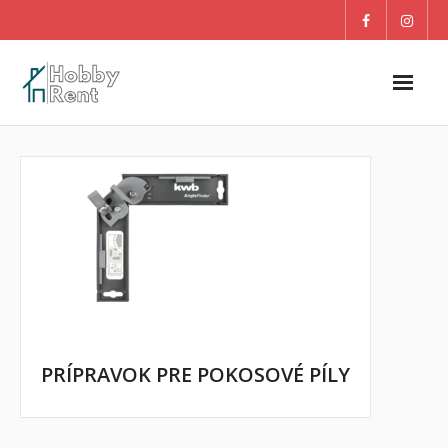
O nás
Dom
Záhrada
DETI
Blog
PRÍPRAVOK PRE POKOSOVÉ PÍLY