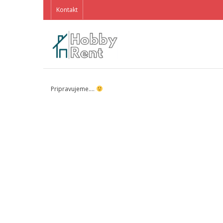
Kontakt
Pripravujeme….