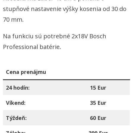
stupňové nastavenie výšky kosenia od 30 do
70 mm.
Na funkciu sú potrebné 2x18V Bosch
Professional batérie.
Cena prenájmu
24 hodín:
15 Eur
Víkend:
35 Eur
Týždeň:
60 Eur