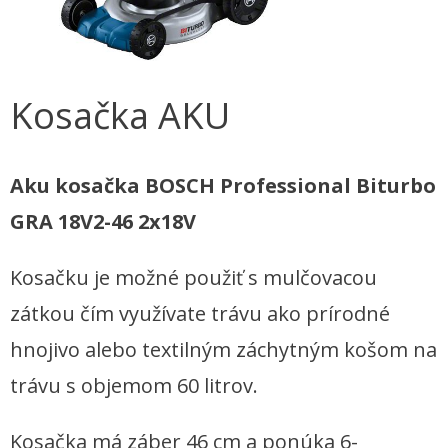
Kosačka AKU
Aku kosačka BOSCH Professional Biturbo
GRA 18V2-46 2x18V
Kosačku je možné použiť s mulčovacou
zátkou čím využívate trávu ako prírodné
hnojivo alebo textilným záchytným košom na
trávu s objemom 60 litrov.
Kosačka má záber 46 cm a ponúka 6-