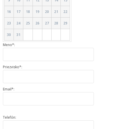
9
10
11
12
13
14
15
16
17
18
19
20
21
22
23
24
25
26
27
28
29
30
31
Meno*:
Priezvisko*:
Email*:
Telefón: