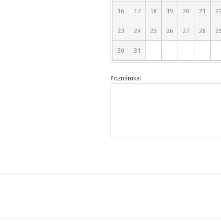
16
17
18
19
20
21
2
23
24
25
26
27
28
2
30
31
Poznámka: