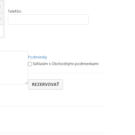
2
Telefón:
9
Podmienky
Súhlasím s Obchodnými podmienkami