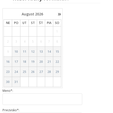
»
August
2026
NE
PO
UT
ST
ŠT
PIA
SO
1
2
3
4
5
6
7
8
9
10
11
12
13
14
15
16
17
18
19
20
21
22
23
24
25
26
27
28
29
30
31
Meno*:
Priezvisko*: