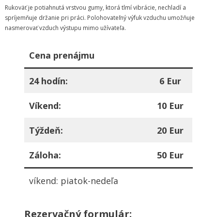
Rukoväť je potiahnutá vrstvou gumy, ktorá tlmí vibrácie, nechladí a
spríjemňuje držanie pri práci. Polohovateľný výfuk vzduchu umožňuje
nasmerovať vzduch výstupu mimo užívateľa.
Cena prenájmu
24 hodín:
6 Eur
Víkend:
10 Eur
Týždeň:
20 Eur
Záloha:
50 Eur
víkend: piatok-nedeľa
Rezervačný formulár: