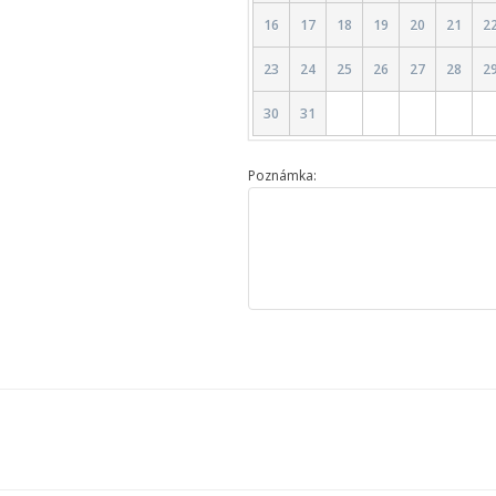
16
17
18
19
20
21
2
23
24
25
26
27
28
2
30
31
Poznámka: