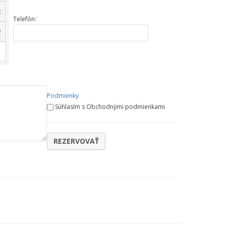
2
Telefón:
9
Podmienky
Súhlasím s Obchodnými podmienkami