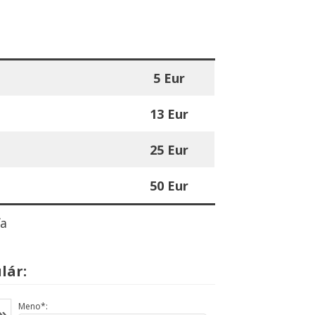
5 Eur
13 Eur
25 Eur
50 Eur
ľa
lár:
Meno*:
»