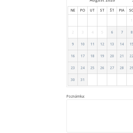
NE
PO
UT
ST
ŠT
PIA
S
1
2
3
4
5
6
7
8
9
10
11
12
13
14
1
16
17
18
19
20
21
2
23
24
25
26
27
28
2
30
31
Poznámka: