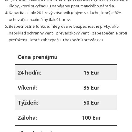
úlohy, ktoré si vyžadujú napájanie pneumatického náradia.
Kapacita a tlak: 20 litrový zásobník (objem vzduchu, ktorý môže
uchovať) a maximálny tlak 9 barov.
Bezpečnostné funkcie: integrované bezpečnostné prvky, ako
napríklad ochranný ventil, prevádzkový ventil, zabezpečenie proti
preťaženiu, ktoré zabezpečujú bezpečnú prevádzku.
Cena prenájmu
24 hodín:
15 Eur
Víkend:
35 Eur
Týždeň:
50 Eur
Záloha:
100 Eur