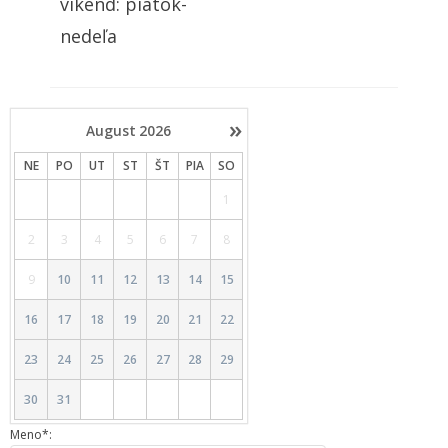
víkend: piatok-
nedeľa
»
August
2026
NE
PO
UT
ST
ŠT
PIA
SO
1
2
3
4
5
6
7
8
9
10
11
12
13
14
15
16
17
18
19
20
21
22
23
24
25
26
27
28
29
30
31
Meno*: