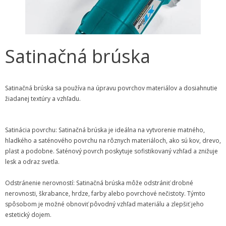
Satinačná brúska
Satinačná brúska sa používa na úpravu povrchov materiálov a dosiahnutie
žiadanej textúry a vzhľadu.
Satinácia povrchu: Satinačná brúska je ideálna na vytvorenie matného,
hladkého a saténového povrchu na rôznych materiáloch, ako sú kov, drevo,
plast a podobne. Saténový povrch poskytuje sofistikovaný vzhľad a znižuje
lesk a odraz svetla.
Odstránenie nerovností: Satinačná brúska môže odstrániť drobné
nerovnosti, škrabance, hrdze, farby alebo povrchové nečistoty. Týmto
spôsobom je možné obnoviť pôvodný vzhľad materiálu a zlepšiť jeho
estetický dojem.