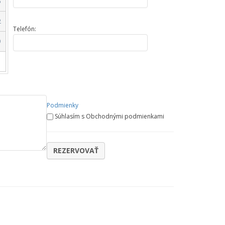
5
2
Telefón:
9
Podmienky
Súhlasím s Obchodnými podmienkami