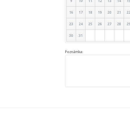
9
10
11
12
13
14
1
16
17
18
19
20
21
2
23
24
25
26
27
28
2
30
31
Poznámka: